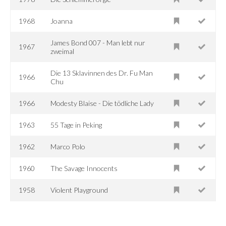
1968
Joanna
James Bond 007 - Man lebt nur
1967
zweimal
Die 13 Sklavinnen des Dr. Fu Man
1966
Chu
1966
Modesty Blaise - Die tödliche Lady
1963
55 Tage in Peking
1962
Marco Polo
1960
The Savage Innocents
1958
Violent Playground