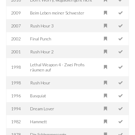
2009
Beim Leben meiner Schwester
2007
Rush Hour 3
2002
Final Punch
2001
Rush Hour 2
Lethal Weapon 4 - Zwei Profis
1998
räumen auf
1998
Rush Hour
1996
Basquiat
1994
Dream Lover
1982
Hammett
1978
Die Schlemmerorgie