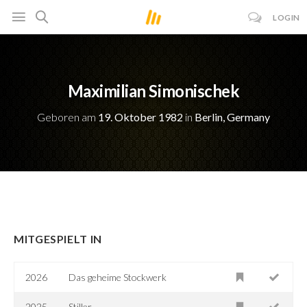
LOGIN
Maximilian Simonischek
Geboren am
19. Oktober 1982
in
Berlin, Germany
MITGESPIELT IN
2026
Das geheime Stockwerk
2025
Stiller