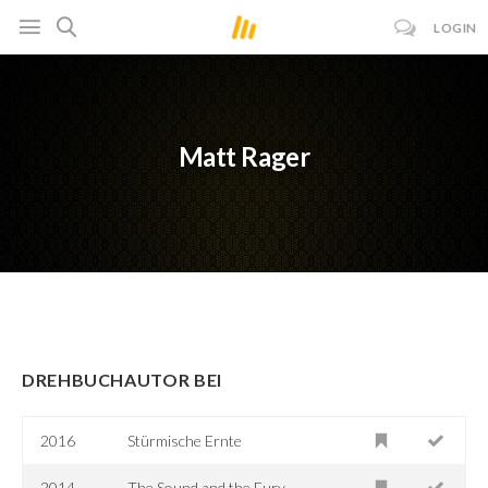
LOGIN
Matt Rager
DREHBUCHAUTOR BEI
2016
Stürmische Ernte
2014
The Sound and the Fury