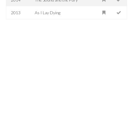
2013
As I Lay Dying