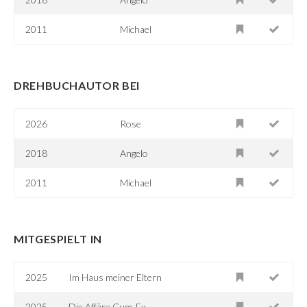
2011
Michael
DREHBUCHAUTOR BEI
2026
Rose
2018
Angelo
2011
Michael
MITGESPIELT IN
2025
Im Haus meiner Eltern
2025
Die Affäre Cum-Ex