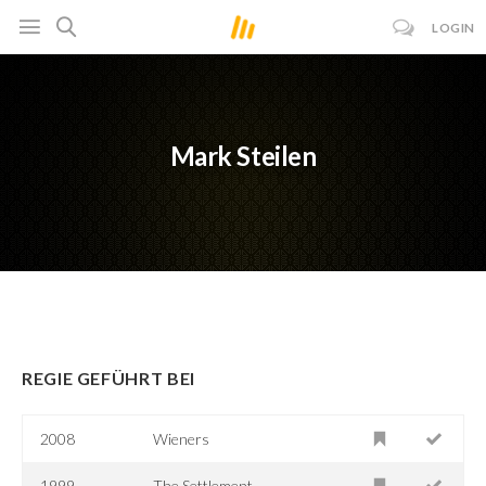
LOGIN
Mark Steilen
REGIE GEFÜHRT BEI
2008
Wieners
1999
The Settlement