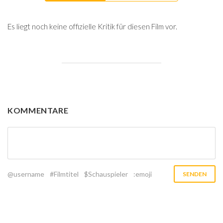
Es liegt noch keine offizielle Kritik für diesen Film vor.
KOMMENTARE
@username
#Filmtitel
$Schauspieler
:emoji