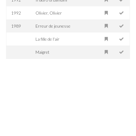
1992
Olivier, Olivier
1989
Erreur de jeunesse
La fille de l'air
Maigret