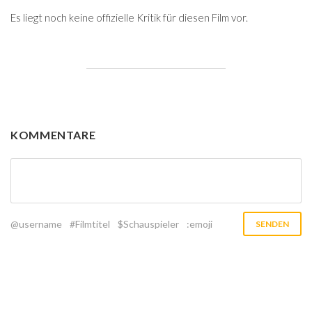
Es liegt noch keine offizielle Kritik für diesen Film vor.
KOMMENTARE
@username
#Filmtitel
$Schauspieler
:emoji