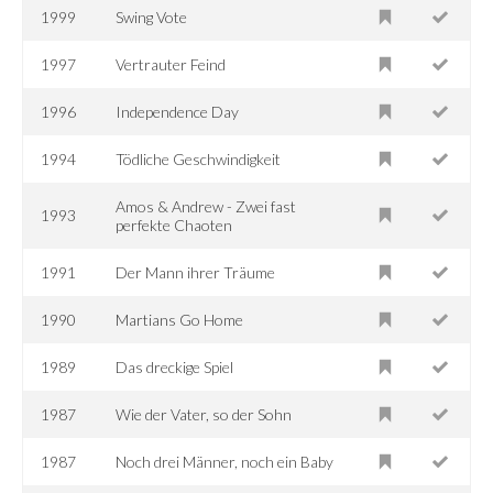
1999
Swing Vote
1997
Vertrauter Feind
1996
Independence Day
1994
Tödliche Geschwindigkeit
Amos & Andrew - Zwei fast
1993
perfekte Chaoten
1991
Der Mann ihrer Träume
1990
Martians Go Home
1989
Das dreckige Spiel
1987
Wie der Vater, so der Sohn
1987
Noch drei Männer, noch ein Baby