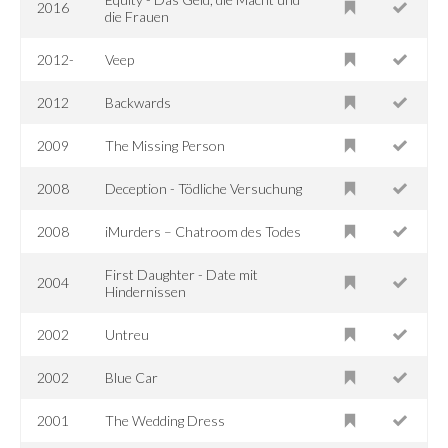
2016
die Frauen
2012-
Veep
2012
Backwards
2009
The Missing Person
2008
Deception - Tödliche Versuchung
2008
iMurders – Chatroom des Todes
First Daughter - Date mit
2004
Hindernissen
2002
Untreu
2002
Blue Car
2001
The Wedding Dress