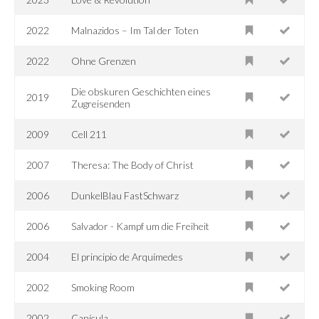
2022
Malnazidos – Im Tal der Toten
2022
Ohne Grenzen
Die obskuren Geschichten eines
2019
Zugreisenden
2009
Cell 211
2007
Theresa: The Body of Christ
2006
DunkelBlau FastSchwarz
2006
Salvador - Kampf um die Freiheit
2004
El principio de Arquímedes
2002
Smoking Room
2002
Canícula