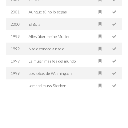
2001
Aunque tú no lo sepas
2000
El Bola
1999
Alles über meine Mutter
1999
Nadie conoce a nadie
1999
La mujer más fea del mundo
1999
Los lobos de Washington
Jemand muss Sterben