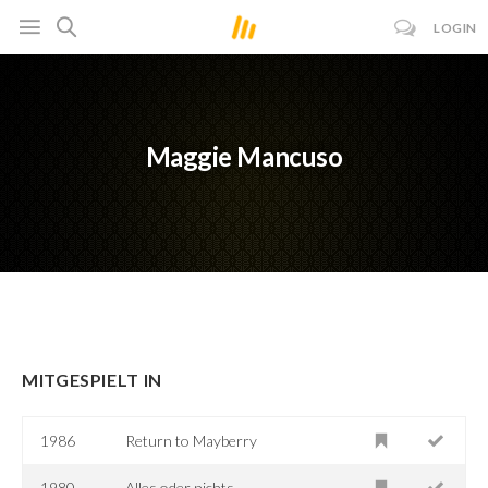
LOGIN
Maggie Mancuso
MITGESPIELT IN
1986
Return to Mayberry
1980
Alles oder nichts