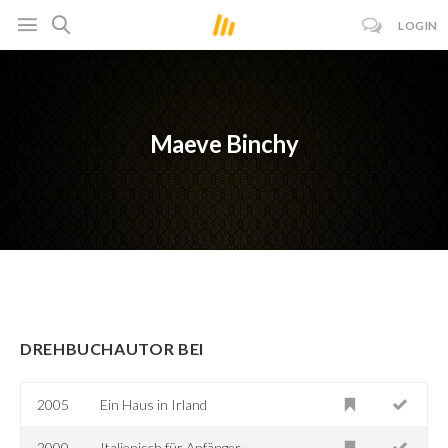
LOGIN
Maeve Binchy
DREHBUCHAUTOR BEI
2005
Ein Haus in Irland
2000
Italienisch für Anfänger