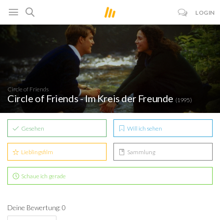
LOGIN
Circle of Friends
Circle of Friends - Im Kreis der Freunde
(1995)
Gesehen
Will ich sehen
Lieblingsfilm
Sammlung
Schaue ich gerade
Deine Bewertung: 0