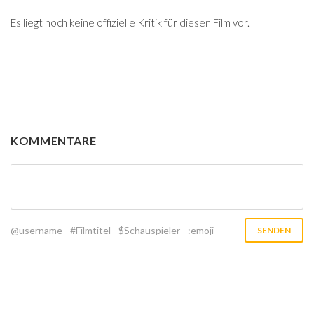
Es liegt noch keine offizielle Kritik für diesen Film vor.
KOMMENTARE
@username
#Filmtitel
$Schauspieler
:emoji