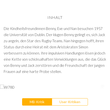
INHALT
Die Kindheitsfreundinnen Benny, Eve und Nan besuchen 1957
die Universität von Dublin. Der klugen Benny gelingt es, sich Jack
zu angeln, den Star des Rugby-Teams. Nan hingegen hofft, ihren
Status durch eine Heirat mit dem Aristokraten Simon
verbessern zu können. Ihre impulsiven Handlungen lösen jedoch
eine Kette von schicksalhaften Verwicklungen aus, die das Glück
von Benny und Jack zerstören und die Freundschaft der jungen
Frauen auf eine harte Probe stellen.
MB-Kritik
User-Kritiken