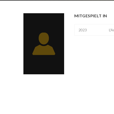
MITGESPIELT IN
2023
L'A