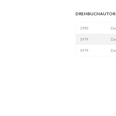
DREHBUCHAUTOR 
1990
De
1979
Das
1979
Das