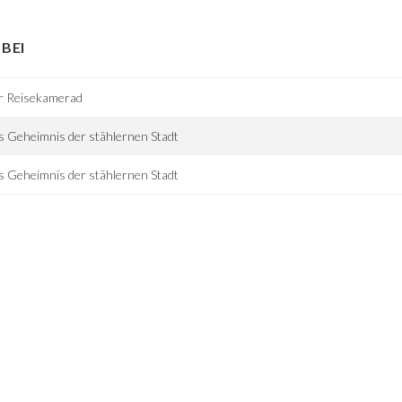
BEI
r Reisekamerad
 Geheimnis der stählernen Stadt
 Geheimnis der stählernen Stadt