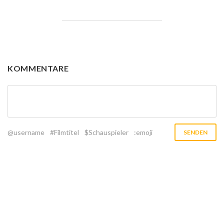
KOMMENTARE
@username
#Filmtitel
$Schauspieler
:emoji