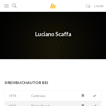
LOGIN
Luciano Scaffa
DREHBUCHAUTOR BEI
1974
Cartesius
1972
Blaise Pascal