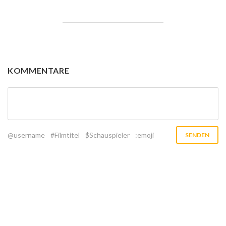
KOMMENTARE
@username
#Filmtitel
$Schauspieler
:emoji