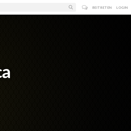
BEITRETEN
LOGIN
ca