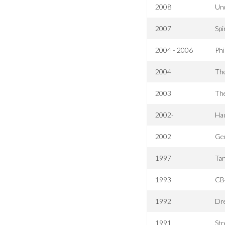
2008
Un
2007
Spi
2004 - 2006
Phi
2004
The
2003
Th
2002-
Ha
2002
Ge
1997
Tan
1993
CB
1992
Dre
1991
Str