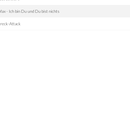
ofax - Ich bin Du und Du bist nichts
reck-Attack