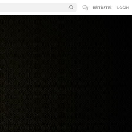
BEITRETEN
LOGIN
y