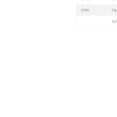
1990
Fil
Sch