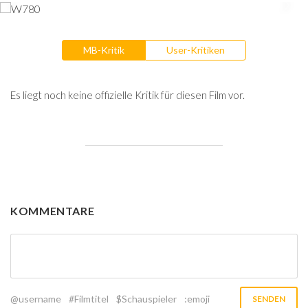
MB-Kritik
User-Kritiken
Es liegt noch keine offizielle Kritik für diesen Film vor.
KOMMENTARE
@username
#Filmtitel
$Schauspieler
:emoji