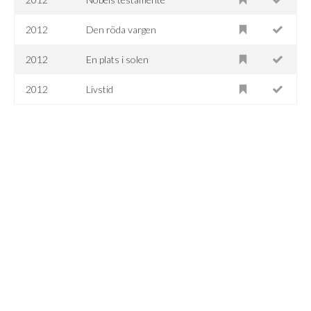
2012
Den röda vargen
2012
En plats i solen
2012
Livstid