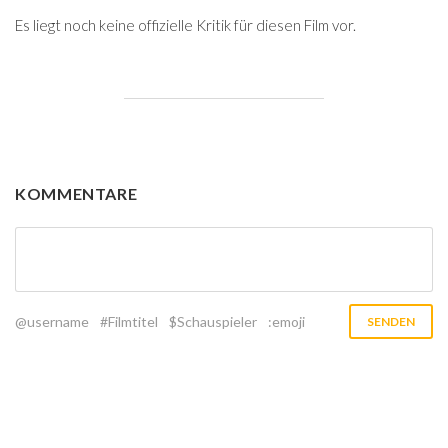
Es liegt noch keine offizielle Kritik für diesen Film vor.
KOMMENTARE
@username
#Filmtitel
$Schauspieler
:emoji