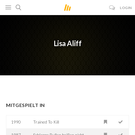
LOGIN
Lisa Aliff
MITGESPIELT IN
1990
Trained To Kill
1987
Schlappe Bullen beißen nicht