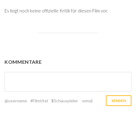
Es liegt noch keine offizielle Kritik für diesen Film vor.
KOMMENTARE
@username
#Filmtitel
$Schauspieler
:emoji