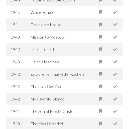
1945
White Pongo
1944
Das siebte Kreuz
1943
Mission to Moscow
1943
December 7th
1943
Hitler's Madman
1942
Es waren einmal Flitterwochen
1942
The Lady Has Plans
1942
My Favorite Blonde
1941
The Son of Monte Cristo
1940
The Man I Married