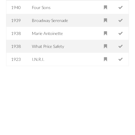
1940
Four Sons
1939
Broadway Serenade
1938
Marie Antoinette
1938
What Price Safety
1923
I.N.R.I.