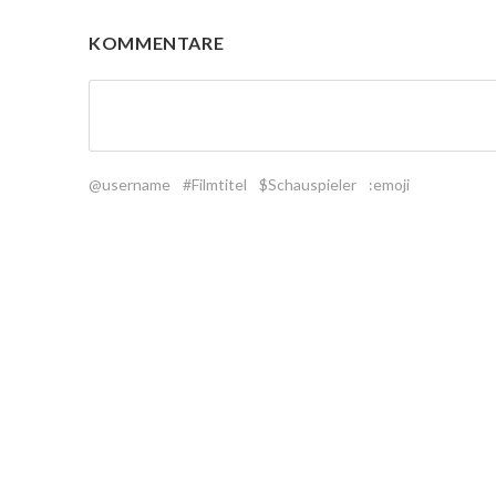
KOMMENTARE
@username
#Filmtitel
$Schauspieler
:emoji