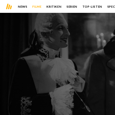
NEWS
FILME
KRITIKEN
SERIEN
TOP-LISTEN
SPEC