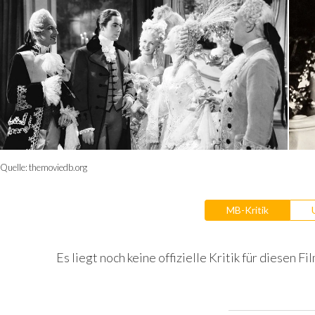
Quelle:
themoviedb.org
MB-Kritik
Es liegt noch keine offizielle Kritik für diesen Fil