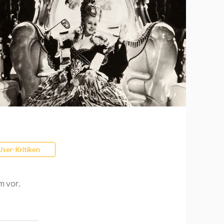
User-Kritiken
m vor.