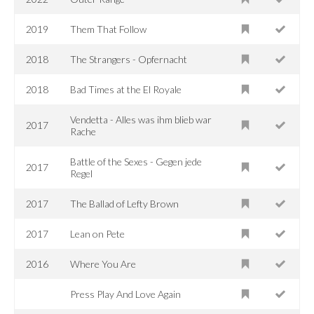
2019
Them That Follow
2018
The Strangers - Opfernacht
2018
Bad Times at the El Royale
Vendetta - Alles was ihm blieb war
2017
Rache
Battle of the Sexes - Gegen jede
2017
Regel
2017
The Ballad of Lefty Brown
2017
Lean on Pete
2016
Where You Are
Press Play And Love Again