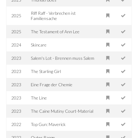
Riff Raff - Verbrechen ist
2025
Familiensache
2025
The Testament of Ann Lee
2024
Skincare
2023
Salem's Lot - Brennen muss Salem
2023
The Starling Girl
2023
Eine Frage der Chemie
2023
The Line
2023
The Caine Mutiny Court-Material
2022
Top Gun: Maverick
2022
Outer Range