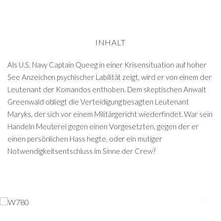
INHALT
Als U.S. Navy Captain Queeg in einer Krisensituation auf hoher
See Anzeichen psychischer Labilität zeigt, wird er von einem der
Leutenant der Komandos enthoben. Dem skeptischen Anwalt
Greenwald obliegt die Verteidigung besagten Leutenant
Maryks, der sich vor einem Militärgericht wiederfindet. War sein
Handeln Meuterei gegen einen Vorgesetzten, gegen der er
einen persönlichen Hass hegte, oder ein mutiger
Notwendigkeitsentschluss im Sinne der Crew?