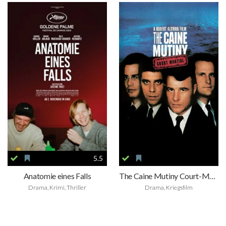
5.5
Anatomie eines Falls
The Caine Mutiny Court-Martial
Drama, Krimi, Thriller
Drama, Kriegsfilm