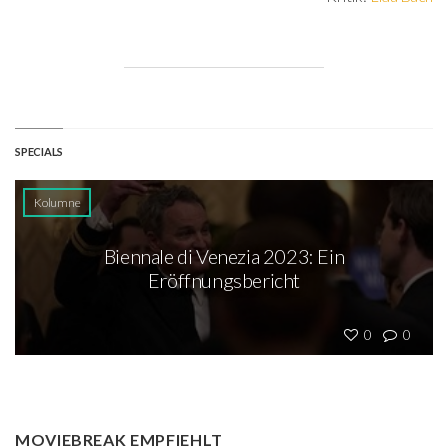
SPECIALS
Kolumne
Biennale di Venezia 2023: Ein
Eröffnungsbericht
0
0
MOVIEBREAK EMPFIEHLT