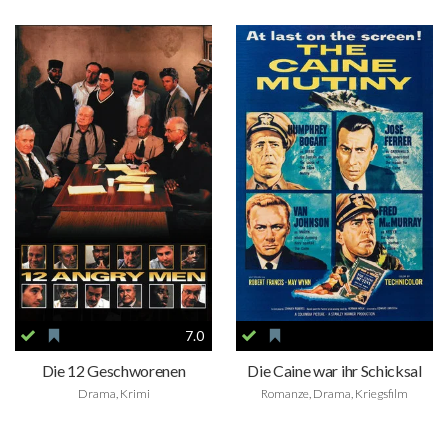
7.0
Die 12 Geschworenen
Die Caine war ihr Schicksal
Drama, Krimi
Romanze, Drama, Kriegsfilm