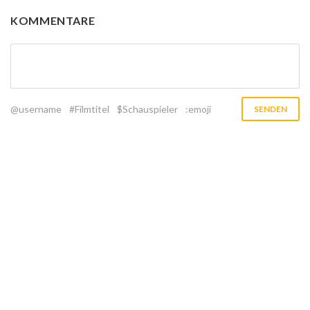
KOMMENTARE
@username
#Filmtitel
$Schauspieler
:emoji