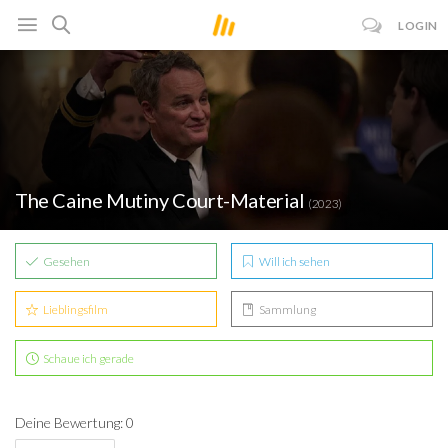
LOGIN
The Caine Mutiny Court-Material
(2023)
Gesehen
Will ich sehen
Lieblingsfilm
Sammlung
Schaue ich gerade
Deine Bewertung: 0