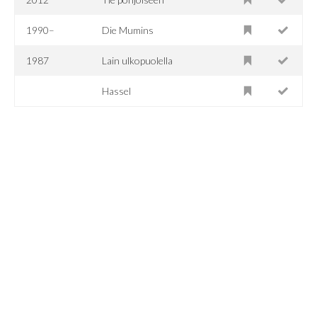
1990–
Die Mumins
1987
Lain ulkopuolella
Hassel