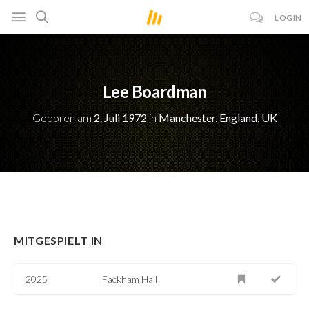
LOGIN
Lee Boardman
Geboren am
2. Juli 1972
in
Manchester, England, UK
MITGESPIELT IN
2025
Fackham Hall