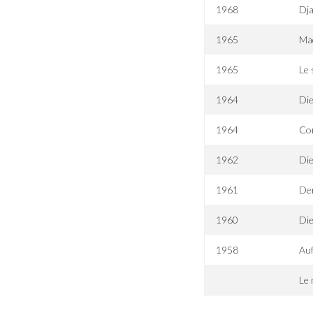
1968
Dja
1965
Mad
1965
Le 
1964
Die
1964
Co
1962
Die
1961
De
1960
Die
1958
Au
Le