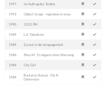
1997
Im Auftrag des Teufels
1993
Gilbert Grape - Irgendwo in Iowa
1990
12:01 PM
1989
L.A. Takedown
1989
Zurück in die Vergangenheit
1986
Rhea M - Es begann ohne Warnung
1984
City Girl
Buckaroo Banzai - Die 8.
1984
Dimension