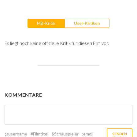
MB-Kritik
User-Kritiken
Es liegt noch keine offizielle Kritik für diesen Film vor.
KOMMENTARE
@username
#Filmtitel
$Schauspieler
:emoji