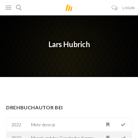
LOGIN
Lars Hubrich
DREHBUCHAUTOR BEI
2022
Mehr denn je
2022
Murot und das Gesetz des Karma