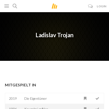
LOGIN
Ladislav Trojan
MITGESPIELT IN
2019
Die Eigentümer
1996
Kouzelný měšec