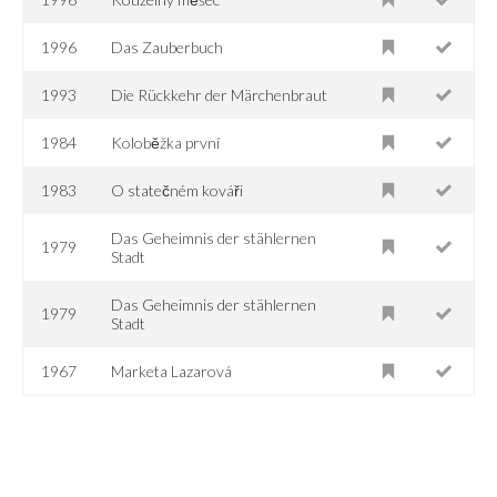
1996
Das Zauberbuch
1993
Die Rückkehr der Märchenbraut
1984
Koloběžka první
1983
O statečném kováři
Das Geheimnis der stählernen
1979
Stadt
Das Geheimnis der stählernen
1979
Stadt
1967
Marketa Lazarová