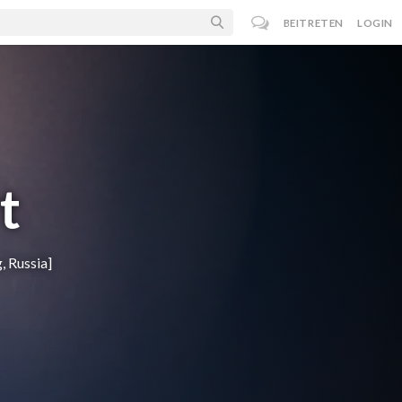
BEITRETEN
LOGIN
t
, Russia]