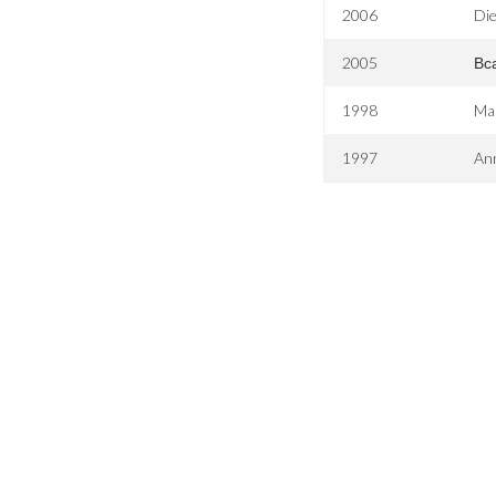
2006
Di
2005
Вс
1998
Mar
1997
An