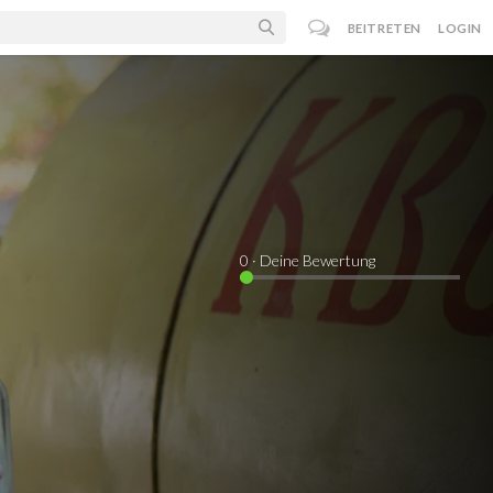
BEITRETEN
LOGIN
0
· Deine Bewertung