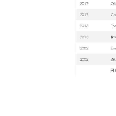
2017
Ok
2017
Gr
2016
Tee
2013
Ins
2002
Em
2002
Bik
At 