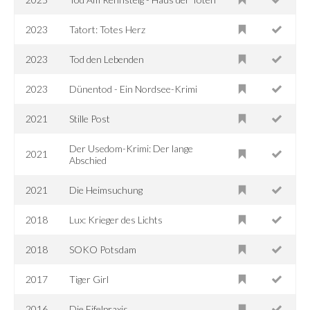
2023
Tatort: Totes Herz
2023
Tod den Lebenden
2023
Dünentod - Ein Nordsee-Krimi
2021
Stille Post
Der Usedom-Krimi: Der lange
2021
Abschied
2021
Die Heimsuchung
2018
Lux: Krieger des Lichts
2018
SOKO Potsdam
2017
Tiger Girl
2016
Die Eifelpraxis