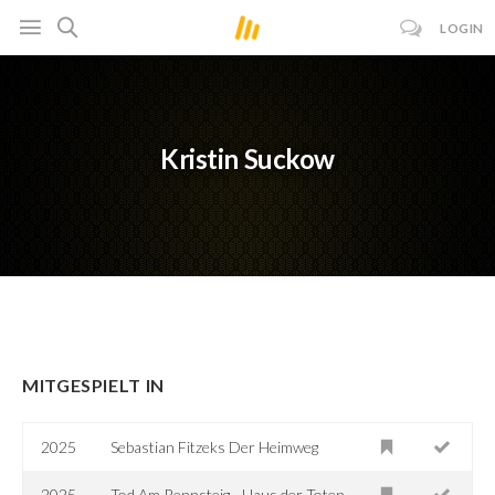
LOGIN
Kristin Suckow
MITGESPIELT IN
2025
Sebastian Fitzeks Der Heimweg
2025
Tod Am Rennsteig - Haus der Toten