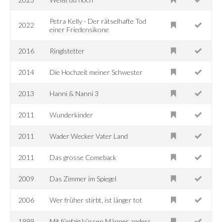
Petra Kelly - Der rätselhafte Tod
2022
einer Friedensikone
2016
Ringlstetter
2014
Die Hochzeit meiner Schwester
2013
Hanni & Nanni 3
2011
Wunderkinder
2011
Wader Wecker Vater Land
2011
Das grosse Comeback
2009
Das Zimmer im Spiegel
2006
Wer früher stirbt, ist länger tot
1999
Mit fünfzig küssen Männer anders