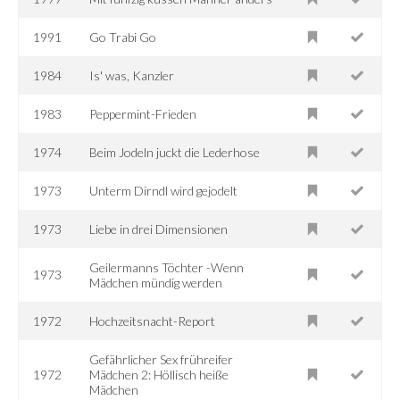
1991
Go Trabi Go
1984
Is' was, Kanzler
1983
Peppermint-Frieden
1974
Beim Jodeln juckt die Lederhose
1973
Unterm Dirndl wird gejodelt
1973
Liebe in drei Dimensionen
Geilermanns Töchter -Wenn
1973
Mädchen mündig werden
1972
Hochzeitsnacht-Report
Gefährlicher Sex frühreifer
1972
Mädchen 2: Höllisch heiße
Mädchen