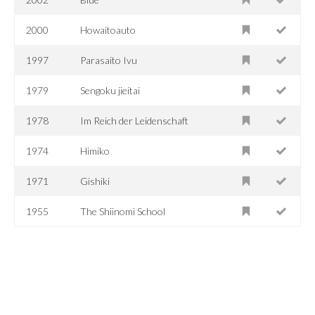
2000
Howaitoauto
1997
Parasaito Ivu
1979
Sengoku jieitai
1978
Im Reich der Leidenschaft
1974
Himiko
1971
Gishiki
1955
The Shiinomi School