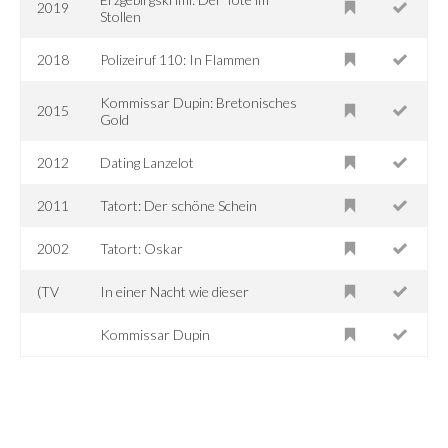
2019
Stollen
2018
Polizeiruf 110: In Flammen
Kommissar Dupin: Bretonisches
2015
Gold
2012
Dating Lanzelot
2011
Tatort: Der schöne Schein
2002
Tatort: Oskar
(TV
In einer Nacht wie dieser
Kommissar Dupin