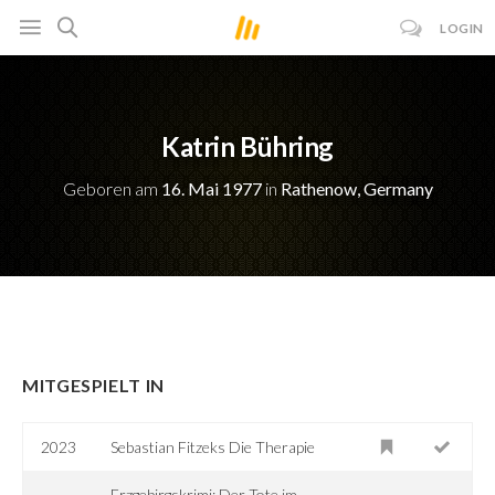
LOGIN
Katrin Bühring
Geboren am
16. Mai 1977
in
Rathenow, Germany
MITGESPIELT IN
2023
Sebastian Fitzeks Die Therapie
Erzgebirgskrimi: Der Tote im