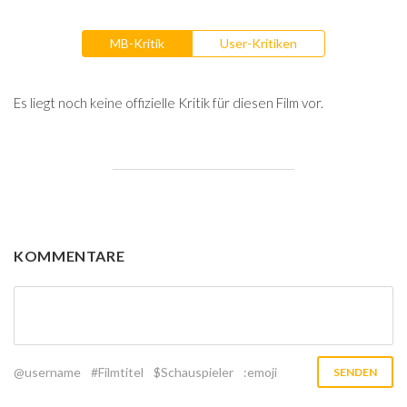
MB-Kritik
User-Kritiken
Es liegt noch keine offizielle Kritik für diesen Film vor.
KOMMENTARE
@username
#Filmtitel
$Schauspieler
:emoji