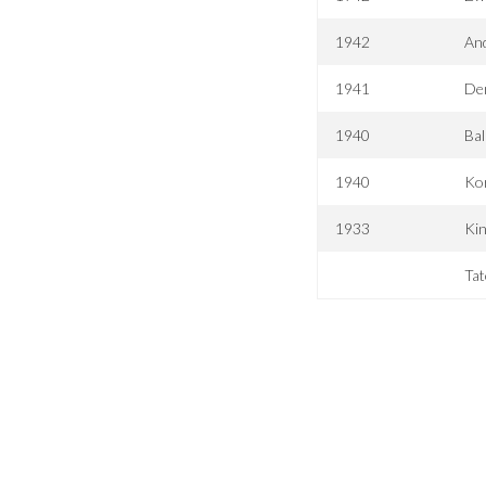
1942
And
1941
Der
1940
Bal
1940
Ko
1933
Kin
Tat