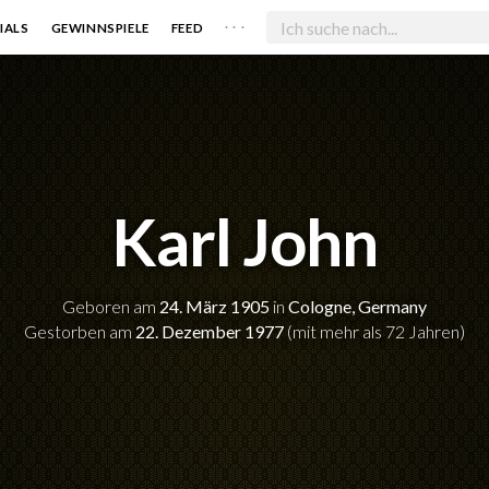
. . .
IALS
GEWINNSPIELE
FEED
Karl John
Geboren am
24. März 1905
in
Cologne, Germany
Gestorben am
22. Dezember 1977
(mit mehr als 72 Jahren)