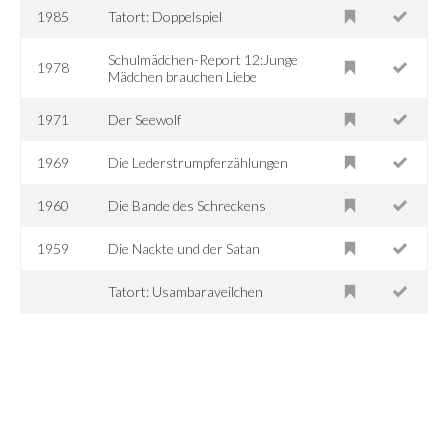
1985
Tatort: Doppelspiel
Schulmädchen-Report 12:Junge
1978
Mädchen brauchen Liebe
1971
Der Seewolf
1969
Die Lederstrumpferzählungen
1960
Die Bande des Schreckens
1959
Die Nackte und der Satan
Tatort: Usambaraveilchen