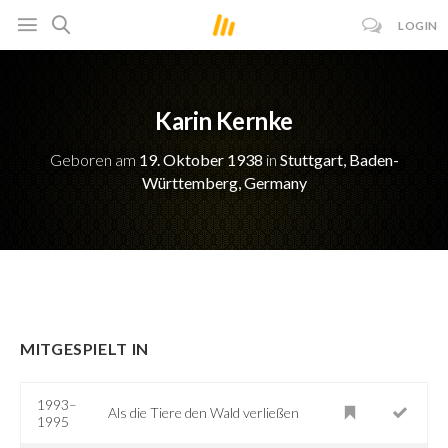
LOGIN
Karin Kernke
Geboren am
19. Oktober 1938
in
Stuttgart, Baden-
Württemberg, Germany
MITGESPIELT IN
1993–
Als die Tiere den Wald verließen
1995