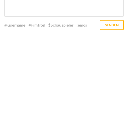
@username
#Filmtitel
$Schauspieler
:emoji