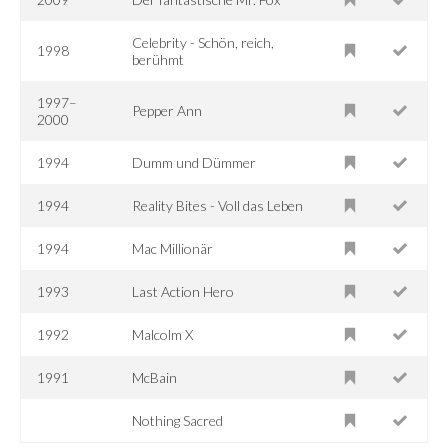
Celebrity - Schön, reich,
1998
berühmt
1997–
Pepper Ann
2000
1994
Dumm und Dümmer
1994
Reality Bites - Voll das Leben
1994
Mac Millionär
1993
Last Action Hero
1992
Malcolm X
1991
McBain
Nothing Sacred