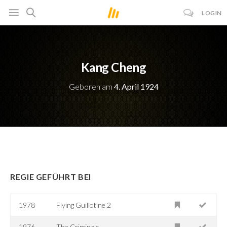
LOGIN
Kang Cheng
Geboren am
4. April 1924
REGIE GEFÜHRT BEI
1978
Flying Guillotine 2
1976
The Criminals