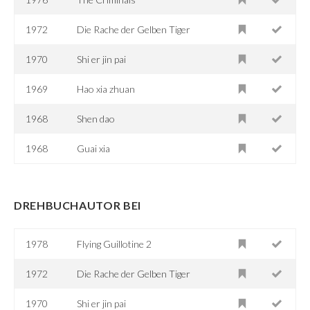
1972
Die Rache der Gelben Tiger
1970
Shi er jin pai
1969
Hao xia zhuan
1968
Shen dao
1968
Guai xia
DREHBUCHAUTOR BEI
1978
Flying Guillotine 2
1972
Die Rache der Gelben Tiger
1970
Shi er jin pai