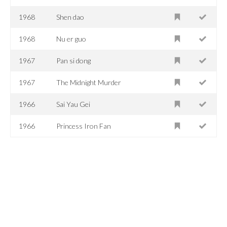
1968
Shen dao
1968
Nu er guo
1967
Pan si dong
1967
The Midnight Murder
1966
Sai Yau Gei
1966
Princess Iron Fan