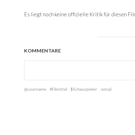
Es liegt noch keine offizielle Kritik für diesen Fil
KOMMENTARE
@username
#Filmtitel
$Schauspieler
:emoji