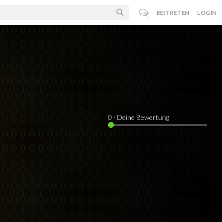
BEITRETEN
LOGIN
0
· Deine Bewertung