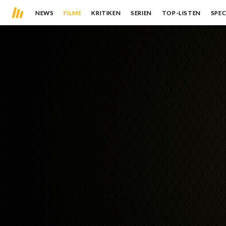
NEWS
FILME
KRITIKEN
SERIEN
TOP-LISTEN
SPEC